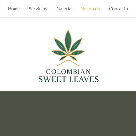
Home
Servicios
Galeria
Nosotros
Contacto