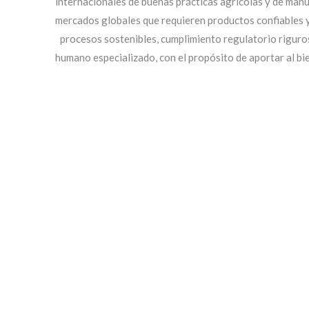
internacionales de buenas prácticas agrícolas y de man
mercados globales que requieren productos confiables 
procesos sostenibles, cumplimiento regulatorio riguro
humano especializado, con el propósito de aportar al bie