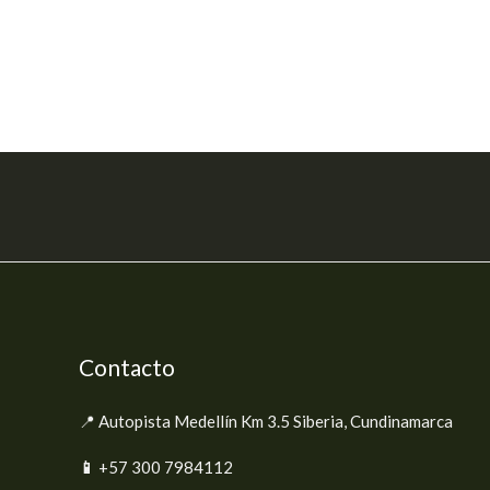
Contacto
📍 Autopista Medellín Km 3.5 Siberia, Cundinamarca
📱
+57 300 7984112