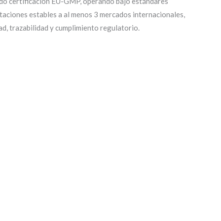
ndo certificación EU-GMP, operando bajo estándares
taciones estables a al menos 3 mercados internacionales,
ad, trazabilidad y cumplimiento regulatorio.