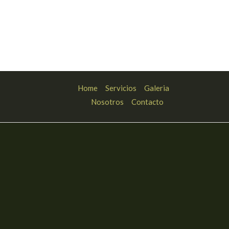
Home
Servicios
Galeria
Nosotros
Contacto